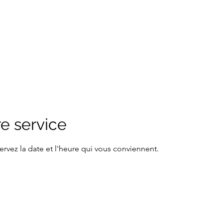
otre confiance
act
e service
ervez la date et l'heure qui vous conviennent.