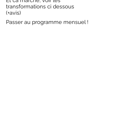
Et ca marche, voir les
transformations ci dessous
(+avis)
Passer au programme mensuel !