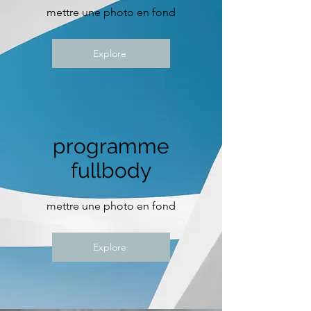
mettre une photo en fond
Explore
programme
fullbody
mettre une photo en fond
Explore