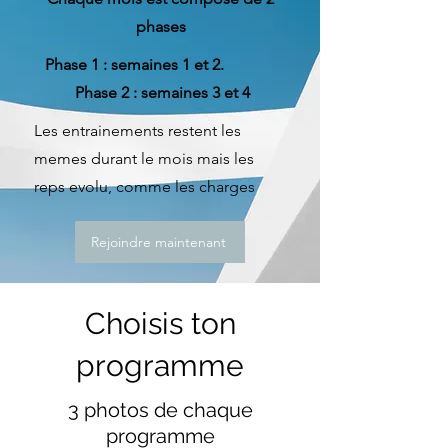
phases
Phase 1 : semaines 1 et 2.
Phase 2 : semaines 3 et 4
Les entrainements restent les
memes durant le mois mais les
reps evolu, comme les charges
Rejoindre maintenant
Choisis ton
programme
3 photos de chaque
programme