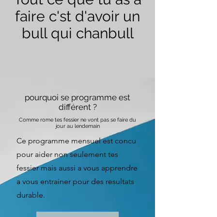
faire c'st d'avoir un
bull qui chanbull
pourquoi se programme est
différent ?
Comme rome tes fessier ne vont pas se faire du
jour au lendemain
Ce programme mensuel est concu
pour aider non seulement tes
fessier mais aussi a vous apprendre
a vous entrainer pour des resultats
durable.