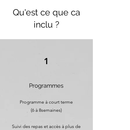
Qu'est ce que ca
inclu ?
1
Programmes
Programme à court terme
(6 à 8semaines)
Suivi des repas et accès à plus de