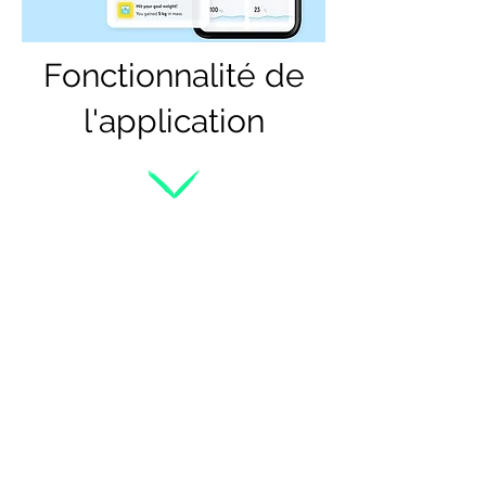
Fonctionnalité de
l'application
Suivi des performances sur chaque
exercices
Suivi photo
Contact direct avec votre entraineur