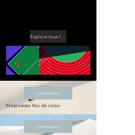
Transfor
me toi
8 semaines bas du
corps Programme
Explore tous les programmes
Commencer
Programme Bas du corps
Commencer