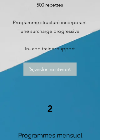
500 recettes
Programme structuré incorporant
une surcharge progressive
In- app trainer support
Rejoindre maintenant
2
Programmes mensuel