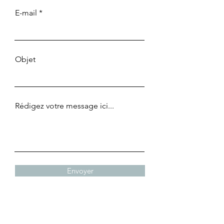
E-mail
Objet
Rédigez votre message ici...
Envoyer