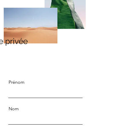
 privée
Prénom
Nom